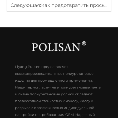
Следующая:
Как предотвратить проскальзывание ремня в тяжёлой технике с помощью передовых клиновых ремней с повышенным сцеплением.
Liyang Pulisen предоставляет
высокопроизводительные полиуретановые
изделия для промышленного применения.
Наши термопластичные полиуретановые ленты
и литые полиуретановые ролики обладают
превосходной стойкостью к износу, маслу и
разрывам с возможностью индивидуальной
настройки по требованиям OEM. Надежный