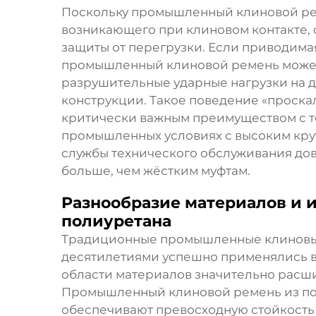
Поскольку промышленный клиновой реме
возникающего при клиновом контакте, 
защиты от перегрузки. Если приводима
промышленный клиновой ремень может 
разрушительные ударные нагрузки на д
конструкции. Такое поведение «проска
критически важным преимуществом с т
промышленных условиях с высоким кру
службы технического обслуживания д
больше, чем жёстким муфтам.
Разнообразие материалов и 
полиуретана
Традиционные промышленные клиновые
десятилетиями успешно применялись в
области материалов значительно расш
Промышленный клиновой ремень из п
обеспечивают превосходную стойкость 