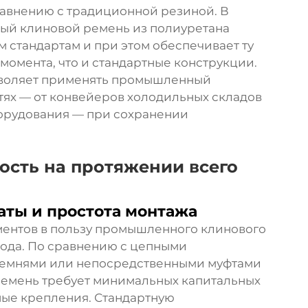
равнению с традиционной резиной. В
ый клиновой ремень из полиуретана
 стандартам и при этом обеспечивает ту
момента, что и стандартные конструкции.
озволяет применять промышленный
тях — от конвейеров холодильных складов
борудования — при сохранении
ость на протяжении всего
аты и простота монтажа
ментов в пользу промышленного клинового
хода. По сравнению с цепными
ремнями или непосредственными муфтами
емень требует минимальных капитальных
ные крепления. Стандартную