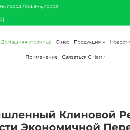
эн, город Лишань, город
d]
Домашняя страница
О нас
Продукция
Новост
Применение
Связаться С Нами
шленный Клиновой Ре
сти Экономичной Пер