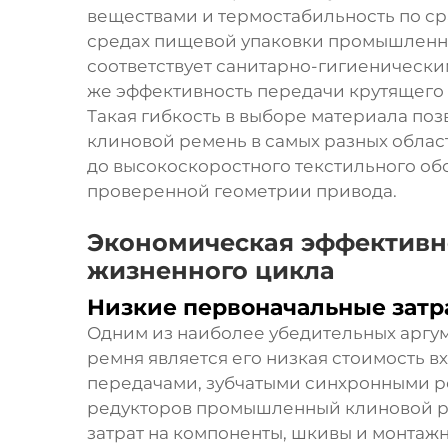
веществами и термостабильность по с
средах пищевой упаковки промышленн
соответствует санитарно-гигиеническим
же эффективность передачи крутящего 
Такая гибкость в выборе материала п
клиновой ремень в самых разных облас
до высокоскоростного текстильного о
проверенной геометрии привода.
Экономическая эффективн
жизненного цикла
Низкие первоначальные затр
Одним из наиболее убедительных аргу
ремня является его низкая стоимость в
передачами, зубчатыми синхронными 
редукторов промышленный клиновой р
затрат на компоненты, шкивы и монтаж