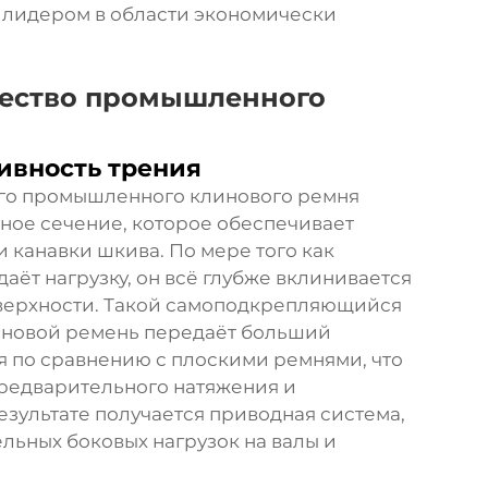
 лидером в области экономически
щество промышленного
ивность трения
го промышленного клинового ремня
ное сечение, которое обеспечивает
 канавки шкива. По мере того как
т нагрузку, он всё глубже вклинивается
поверхности. Такой самоподкрепляющийся
линовой ремень передаёт больший
 по сравнению с плоскими ремнями, что
редварительного натяжения и
зультате получается приводная система,
ьных боковых нагрузок на валы и