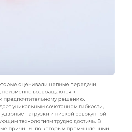
оторые оценивали цепные передачи,
, неизменно возвращаются к
к предпочтительному решению.
ает уникальным сочетанием гибкости,
 ударные нагрузки и низкой совокупной
ующим технологиям трудно достичь. В
вые причины, по которым промышленный