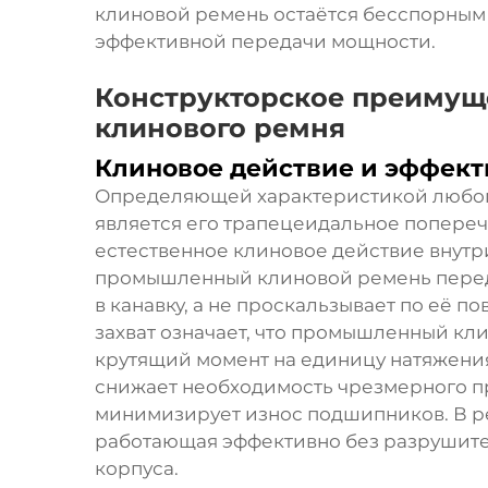
клиновой ремень остаётся бесспорным
эффективной передачи мощности.
Конструкторское преиму
клинового ремня
Клиновое действие и эффект
Определяющей характеристикой любо
является его трапецеидальное попереч
естественное клиновое действие внутри
промышленный клиновой ремень передаё
в канавку, а не проскальзывает по её 
захват означает, что промышленный к
крутящий момент на единицу натяжения
снижает необходимость чрезмерного п
минимизирует износ подшипников. В ре
работающая эффективно без разрушител
корпуса.