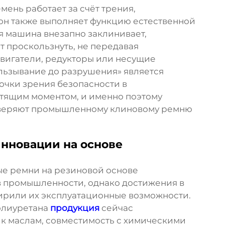
нь работает за счёт трения,
он также выполняет функцию естественной
я машина внезапно заклинивает,
проскользнуть, не передавая
вигатели, редукторы или несущие
льзывание до разрушения» является
очки зрения безопасности в
тящим моментом, и именно поэтому
оверяют промышленному клиновому ремню
инновации на основе
 ремни на резиновой основе
 промышленности, однако достижения в
ирили их эксплуатационные возможности.
олиуретана
продукция
сейчас
к маслам, совместимость с химическими