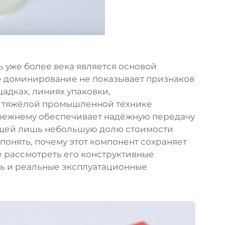
ь
уже более века является основой
ё доминирование не показывает признаков
адках, линиях упаковки,
и тяжёлой промышленной технике
ежнему обеспечивает надёжную передачу
ющей лишь небольшую долю стоимости
понять, почему этот компонент сохраняет
 рассмотреть его конструктивные
ь и реальные эксплуатационные