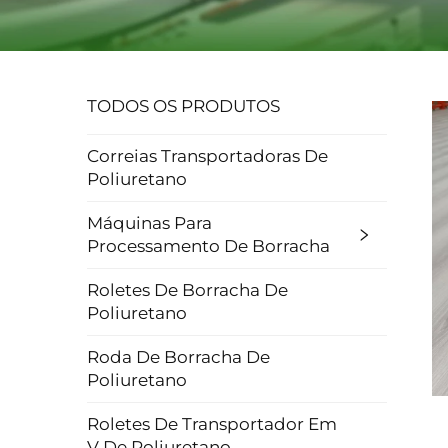
TODOS OS PRODUTOS
Correias Transportadoras De
Poliuretano
Máquinas Para
Processamento De Borracha
Roletes De Borracha De
Poliuretano
Roda De Borracha De
Poliuretano
Roletes De Transportador Em
V De Poliuretano