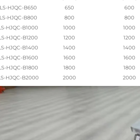
LS-HJQC-B650
650
600
LS-HJQC-B800
800
800
LS-HJQC-B1000
1000
1000
LS-HJQC-B1200
1200
1200
LS-HJQC-B1400
1400
1400
LS-HJQC-B1600
1600
1600
LS-HJQC-B1800
1800
1800
LS-HJQC-B2000
2000
2000