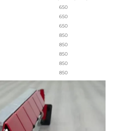
650
650
650
850
850
850
850
850