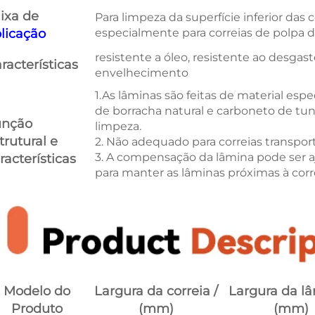
ixa de
Para limpeza da superfície inferior das 
licação
especialmente para correias de polpa d
resistente a óleo, resistente ao desgast
racterísticas
envelhecimento
1.
As lâminas são feitas de material es
de borracha natural e carboneto de tun
unção
limpeza.
trutural e
2. Não adequado para correias transpor
3. A compensação da lâmina pode ser 
racterísticas
para manter as lâminas próximas à corre
Modelo do
Largura da correia /
Largura da lâ
Produto
(mm)
(mm)