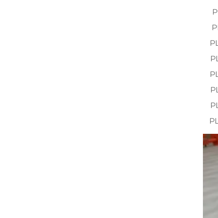
P
P
P
P
P
P
P
P