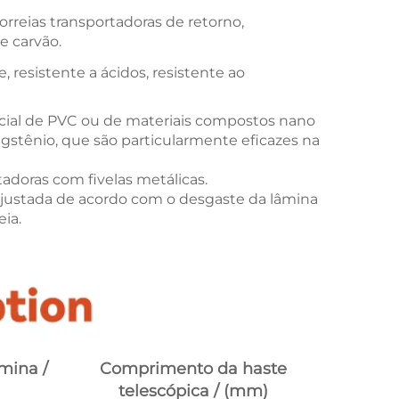
correias transportadoras de retorno,
e carvão.
e, resistente a ácidos, resistente ao
pecial de PVC ou de materiais compostos nano
gstênio, que são particularmente eficazes na
tadoras com fivelas metálicas.
ajustada de acordo com o desgaste da lâmina
ia.
mina /
Comprimento da haste
telescópica / (mm)