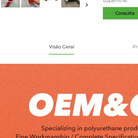
superfície.
Consulta
Visão Geral
P