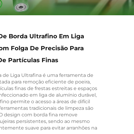
e Borda Ultrafino Em Liga
om Folga De Precisão Para
e Partículas Finas
 de Liga Ultrafina é uma ferramenta de
tada para remoção eficiente de poeira,
ículas finas de frestas estreitas e espaços
nfeccionado em liga de alumínio durável,
afino permite o acesso a áreas de difícil
ferramentas tradicionais de limpeza são
. O design com borda fina remove
ujeiras persistentes, sendo ao mesmo
ntemente suave para evitar arranhões na