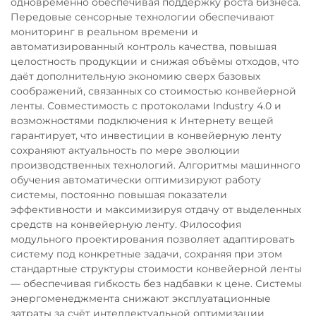
одновременно обеспечивая поддержку роста бизнеса.
Передовые сенсорные технологии обеспечивают
мониторинг в реальном времени и
автоматизированный контроль качества, повышая
целостность продукции и снижая объёмы отходов, что
даёт дополнительную экономию сверх базовых
соображений, связанных со стоимостью конвейерной
ленты. Совместимость с протоколами Industry 4.0 и
возможностями подключения к Интернету вещей
гарантирует, что инвестиции в конвейерную ленту
сохраняют актуальность по мере эволюции
производственных технологий. Алгоритмы машинного
обучения автоматически оптимизируют работу
системы, постоянно повышая показатели
эффективности и максимизируя отдачу от выделенных
средств на конвейерную ленту. Философия
модульного проектирования позволяет адаптировать
систему под конкретные задачи, сохраняя при этом
стандартные структуры стоимости конвейерной ленты
— обеспечивая гибкость без надбавки к цене. Системы
энергоменеджмента снижают эксплуатационные
затраты за счёт интеллектуальной оптимизации