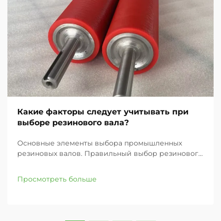
Какие факторы следует учитывать при
выборе резинового вала?
Основные элементы выбора промышленных
резиновых валов. Правильный выбор резинового
вала для вашего промышленного применения
может значительно повлиять на эффективность
Просмотреть больше
работы, качество продукции и общую
производительность. Независимо от того, заняты
ли вы в полиграфии...