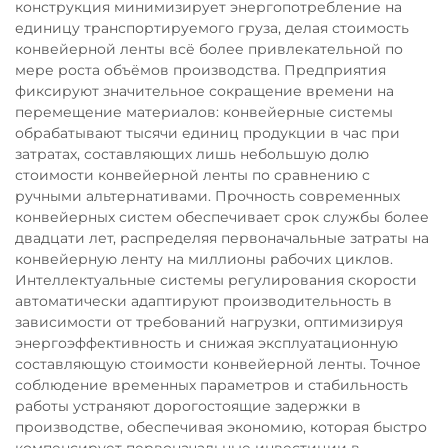
конструкция минимизирует энергопотребление на
единицу транспортируемого груза, делая стоимость
конвейерной ленты всё более привлекательной по
мере роста объёмов производства. Предприятия
фиксируют значительное сокращение времени на
перемещение материалов: конвейерные системы
обрабатывают тысячи единиц продукции в час при
затратах, составляющих лишь небольшую долю
стоимости конвейерной ленты по сравнению с
ручными альтернативами. Прочность современных
конвейерных систем обеспечивает срок службы более
двадцати лет, распределяя первоначальные затраты на
конвейерную ленту на миллионы рабочих циклов.
Интеллектуальные системы регулирования скорости
автоматически адаптируют производительность в
зависимости от требований нагрузки, оптимизируя
энергоэффективность и снижая эксплуатационную
составляющую стоимости конвейерной ленты. Точное
соблюдение временных параметров и стабильность
работы устраняют дорогостоящие задержки в
производстве, обеспечивая экономию, которая быстро
компенсирует первоначальные инвестиции в