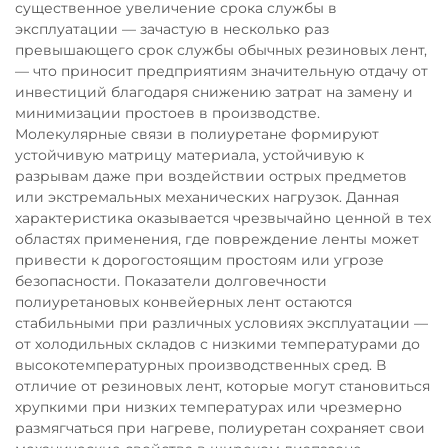
существенное увеличение срока службы в
эксплуатации — зачастую в несколько раз
превышающего срок службы обычных резиновых лент,
— что приносит предприятиям значительную отдачу от
инвестиций благодаря снижению затрат на замену и
минимизации простоев в производстве.
Молекулярные связи в полиуретане формируют
устойчивую матрицу материала, устойчивую к
разрывам даже при воздействии острых предметов
или экстремальных механических нагрузок. Данная
характеристика оказывается чрезвычайно ценной в тех
областях применения, где повреждение ленты может
привести к дорогостоящим простоям или угрозе
безопасности. Показатели долговечности
полиуретановых конвейерных лент остаются
стабильными при различных условиях эксплуатации —
от холодильных складов с низкими температурами до
высокотемпературных производственных сред. В
отличие от резиновых лент, которые могут становиться
хрупкими при низких температурах или чрезмерно
размягчаться при нагреве, полиуретан сохраняет свои