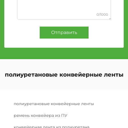
0/1000
Отправить
полиуретановые конвейерные ленты
полиуретановые конвейерные ленты
ремень конвейера из ПУ
конвейерная лента из полиуретана