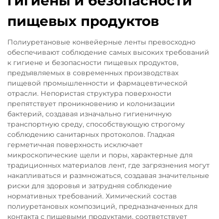
гигиены и безопасности
пищевых продуктов
Полиуретановые конвейерные ленты превосходно
обеспечивают соблюдение самых высоких требований
к гигиене и безопасности пищевых продуктов,
предъявляемых в современных производствах
пищевой промышленности и фармацевтической
отрасли. Непористая структура поверхности
препятствует проникновению и колонизации
бактерий, создавая изначально гигиеничную
транспортную среду, способствующую строгому
соблюдению санитарных протоколов. Гладкая
герметичная поверхность исключает
микроскопические щели и поры, характерные для
традиционных материалов лент, где загрязнения могут
накапливаться и размножаться, создавая значительные
риски для здоровья и затрудняя соблюдение
нормативных требований. Химический состав
полиуретановых композиций, предназначенных для
контакта с пищевыми продуктами, соответствует