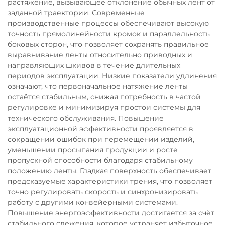
растяжение, вызывающее отклонение обычных лент от
заданной траектории. Современные
производственные процессы обеспечивают высокую
точность прямолинейности кромок и параллельность
боковых сторон, что позволяет сохранять правильное
выравнивание ленты относительно приводных и
направляющих шкивов в течение длительных
периодов эксплуатации. Низкие показатели удлинения
означают, что первоначальное натяжение ленты
остаётся стабильным, снижая потребность в частой
регулировке и минимизируя простои системы для
технического обслуживания. Повышение
эксплуатационной эффективности проявляется в
сокращении ошибок при перемещении изделий,
уменьшении просыпания продукции и росте
пропускной способности благодаря стабильному
положению ленты. Гладкая поверхность обеспечивает
предсказуемые характеристики трения, что позволяет
точно регулировать скорость и синхронизировать
работу с другими конвейерными системами.
Повышение энергоэффективности достигается за счёт
стабильного слежения, которое устраняет избыточное