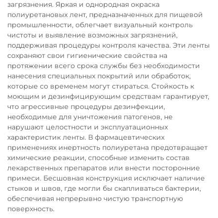
загрязнения. Яркая и однородная окраска
полиуретановых лент, предназначенных для пищевой
промышленности, облегчает визуальный контроль
чистоты и выявление возможных загрязнений,
поддерживая процедуры контроля качества. Эти ленты
сохраняют свои гигиенические свойства на
протяжении всего срока службы без необходимости
нанесения специальных покрытий или обработок,
которые со временем могут стираться. Стойкость к
моющим и дезинфицирующим средствам гарантирует,
что агрессивные процедуры дезинфекции,
необходимые для уничтожения патогенов, не
нарушают целостности и эксплуатационных
характеристик ленты. В фармацевтических
применениях инертность полиуретана предотвращает
химические реакции, способные изменить состав
лекарственных препаратов или внести посторонние
примеси. Бесшовная конструкция исключает наличие
стыков и швов, где могли бы скапливаться бактерии,
обеспечивая непрерывно чистую транспортную
поверхность.