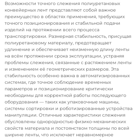
Возможности точного слежения полиуретановых
конвейерных лент представляют собой важное
преимущество в областях применения, требующих
точного позиционирования и стабильной подачи
изделий на протяжении всего процесса
транспортировки. Размерная стабильность, присущая
полиуретановому материалу, предотвращает
удлинение и обеспечивает неизменную длину ленты
на всём протяжении срока эксплуатации, устраняя
проблемы слежения, связанные с растяжением ленты
и изменением её геометрических размеров. Эта
стабильность особенно важна в автоматизированных
системах, где точное соблюдение временных
параметров и позиционирование критически
необходимы для корректной работы последующего
оборудования — таких как упаковочные машины,
системы сортировки и роботизированные устройства
манипуляции. Отличные характеристики слежения
обусловлены однородностью физико-механических
свойств материала и постоянством толщины по всей
ширине ленты, что исключает неравномерное