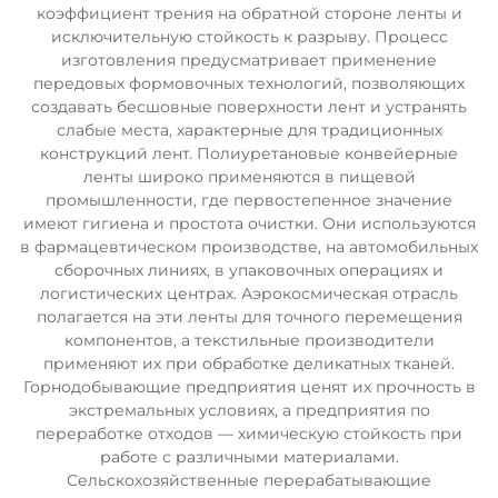
коэффициент трения на обратной стороне ленты и
исключительную стойкость к разрыву. Процесс
изготовления предусматривает применение
передовых формовочных технологий, позволяющих
создавать бесшовные поверхности лент и устранять
слабые места, характерные для традиционных
конструкций лент. Полиуретановые конвейерные
ленты широко применяются в пищевой
промышленности, где первостепенное значение
имеют гигиена и простота очистки. Они используются
в фармацевтическом производстве, на автомобильных
сборочных линиях, в упаковочных операциях и
логистических центрах. Аэрокосмическая отрасль
полагается на эти ленты для точного перемещения
компонентов, а текстильные производители
применяют их при обработке деликатных тканей.
Горнодобывающие предприятия ценят их прочность в
экстремальных условиях, а предприятия по
переработке отходов — химическую стойкость при
работе с различными материалами.
Сельскохозяйственные перерабатывающие