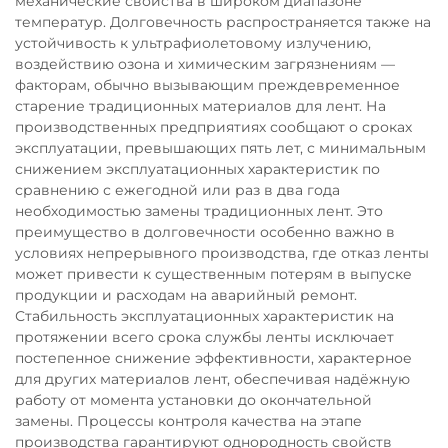
механические свойства в широком диапазоне
температур. Долговечность распространяется также на
устойчивость к ультрафиолетовому излучению,
воздействию озона и химическим загрязнениям —
факторам, обычно вызывающим преждевременное
старение традиционных материалов для лент. На
производственных предприятиях сообщают о сроках
эксплуатации, превышающих пять лет, с минимальным
снижением эксплуатационных характеристик по
сравнению с ежегодной или раз в два года
необходимостью замены традиционных лент. Это
преимущество в долговечности особенно важно в
условиях непрерывного производства, где отказ ленты
может привести к существенным потерям в выпуске
продукции и расходам на аварийный ремонт.
Стабильность эксплуатационных характеристик на
протяжении всего срока службы ленты исключает
постепенное снижение эффективности, характерное
для других материалов лент, обеспечивая надёжную
работу от момента установки до окончательной
замены. Процессы контроля качества на этапе
производства гарантируют однородность свойств