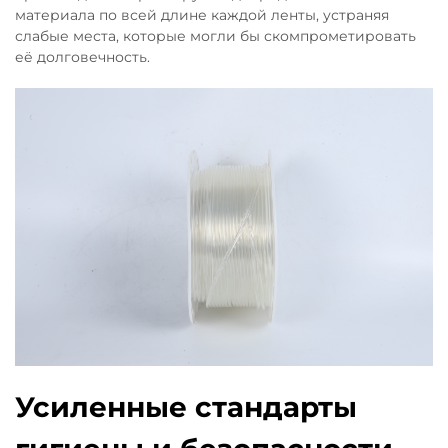
материала по всей длине каждой ленты, устраняя
слабые места, которые могли бы скомпрометировать
её долговечность.
Усиленные стандарты