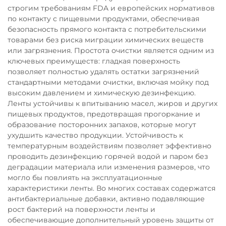
строгим требованиям FDA и европейских нормативов
по контакту с пищевыми продуктами, обеспечивая
безопасность прямого контакта с потребительскими
товарами без риска миграции химических веществ
или загрязнения. Простота очистки является одним из
ключевых преимуществ: гладкая поверхность
позволяет полностью удалять остатки загрязнений
стандартными методами очистки, включая мойку под
высоким давлением и химическую дезинфекцию.
Ленты устойчивы к впитыванию масел, жиров и других
пищевых продуктов, предотвращая прогоркание и
образование посторонних запахов, которые могут
ухудшить качество продукции. Устойчивость к
температурным воздействиям позволяет эффективно
проводить дезинфекцию горячей водой и паром без
деградации материала или изменения размеров, что
могло бы повлиять на эксплуатационные
характеристики ленты. Во многих составах содержатся
антибактериальные добавки, активно подавляющие
рост бактерий на поверхности ленты и
обеспечивающие дополнительный уровень защиты от