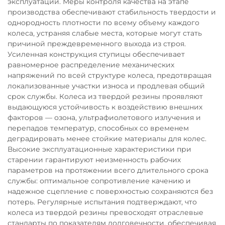
эксплуатации. Меры контроля качества на этапе
производства обеспечивают стабильность твердости и
однородность плотности по всему объему каждого
колеса, устраняя слабые места, которые могут стать
причиной преждевременного выхода из строя.
Усиленная конструкция ступицы обеспечивает
равномерное распределение механических
напряжений по всей структуре колеса, предотвращая
локализованные участки износа и продлевая общий
срок службы. Колеса из твердой резины проявляют
выдающуюся устойчивость к воздействию внешних
факторов — озона, ультрафиолетового излучения и
перепадов температур, способных со временем
деградировать менее стойкие материалы для колес.
Высокие эксплуатационные характеристики при
старении гарантируют неизменность рабочих
параметров на протяжении всего длительного срока
службы: оптимальное сопротивление качению и
надежное сцепление с поверхностью сохраняются без
потерь. Регулярные испытания подтверждают, что
колеса из твердой резины превосходят отраслевые
стандарты по показателям долговечности, обеспечивая