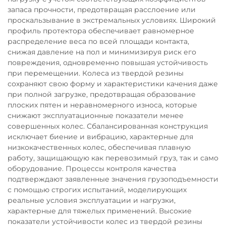
запаса прочности, предотвращая расслоение или
проскальзывание в экстремальных условиях. Широкий
профиль протектора обеспечивает равномерное
распределение веса по всей площади контакта,
снижая давление на пол и минимизируя риск его
повреждения, одновременно повышая устойчивость
при перемещении. Колеса из твердой резины
сохраняют свою форму и характеристики качения даже
при полной загрузке, предотвращая образование
плоских пятен и неравномерного износа, которые
снижают эксплуатационные показатели менее
совершенных колес. Сбалансированная конструкция
исключает биение и вибрацию, характерные для
низкокачественных колес, обеспечивая плавную
работу, защищающую как перевозимый груз, так и само
оборудование. Процессы контроля качества
подтверждают заявленные значения грузоподъемности
с помощью строгих испытаний, моделирующих
реальные условия эксплуатации и нагрузки,
характерные для тяжелых применений. Высокие
показатели устойчивости колес из твердой резины