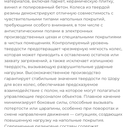
материалов, включая паркет, керамическую плитку,
винил и полированный бетон. Колеса из твердой
резины демонстрируют отличную совместимость с
чувствительными типами напольных покрытий,
требующими особого внимания, в том числе с
антистатическими полами в электронных
производственных цехах и специальными покрытиями
в чистых помещениях. Контролируемый уровень
твердости предотвращает чрезмерную мягкость колес,
которая может приводить к оставлению остатков или
захвату загрязнений, а также исключает излишнюю
твердость, вызывающую разрушительные ударные
нагрузки. Высококачественное производство
гарантирует стабильные значения твердости по Шору
для всех колес, обеспечивая предсказуемое
взаимодействие с полом, на которое могут полагаться
управляющие персоналом объектов. Плавное качение
минимизирует боковые силы, способные вызывать
потертости или царапины, особенно при поворотах и
смене направления движения — ситуациях, создающих
повышенную нагрузку на напольные покрытия.
Современные резиновые составы содержат