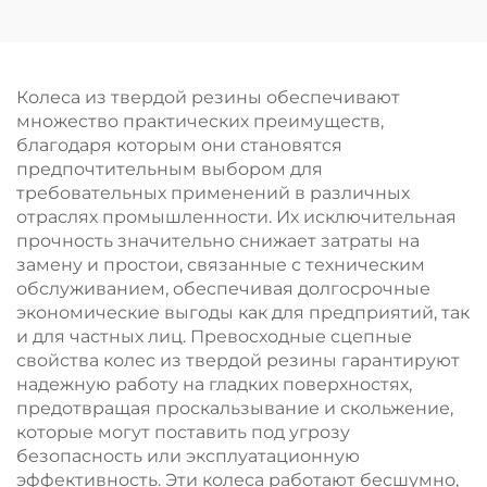
истиранию, для
индивидуальное
всенаправленного
обслуживание
перемещения, на
заказ
Колеса из твердой резины обеспечивают
множество практических преимуществ,
благодаря которым они становятся
предпочтительным выбором для
требовательных применений в различных
отраслях промышленности. Их исключительная
прочность значительно снижает затраты на
замену и простои, связанные с техническим
обслуживанием, обеспечивая долгосрочные
экономические выгоды как для предприятий, так
и для частных лиц. Превосходные сцепные
свойства колес из твердой резины гарантируют
надежную работу на гладких поверхностях,
предотвращая проскальзывание и скольжение,
которые могут поставить под угрозу
безопасность или эксплуатационную
эффективность. Эти колеса работают бесшумно,