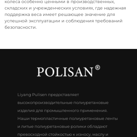
колеса особенно ценными в производственных,
складских и учрежденческих условиях, где надежная
поддержка веса имеет решающее значение для
успешной эксплуатации и соблюдения требований
безопасности.
Liyang Pulisen предоставляет
высокопроизводительные полиуретановые
изделия для промышленного применения.
Наши термопластичные полиуретановые ленты
и литые полиуретановые ролики обладают
превосходной стойкостью к износу, маслу и