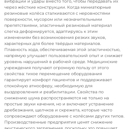
вибрации и удары вместо того, чтобы передавать их
через жёсткие конструкции. Когда миниатюрные
резиновые колёса сталкиваются с неровностями
поверхности, мусором или незначительными
препятствиями, эластичный резиновый материал
слегка деформируется, адаптируясь к этим
изменениям без возникновения резких звуков,
характерных для более твёрдых материалов.
Плавность хода, обеспечиваемая этой эластичностью,
напрямую улучшает пользовательский опыт и снижает
уровень нарушений в рабочей среде. Медицинские
учреждения получают огромную пользу от этого
свойства: тихое перемещение оборудования
гарантирует комфорт пациентов и поддерживает
спокойную атмосферу, необходимую для
выздоровления и реабилитации. Свойства по
снижению шума распространяются не только на
простые звуки качения, но и включают устранение
дребезжания, щелчков и скрежета, которые часто
сопровождают оборудование с колёсами других типов.
Производственные предприятия ценят снижение
акустического загрязнения, поскольку это повышает