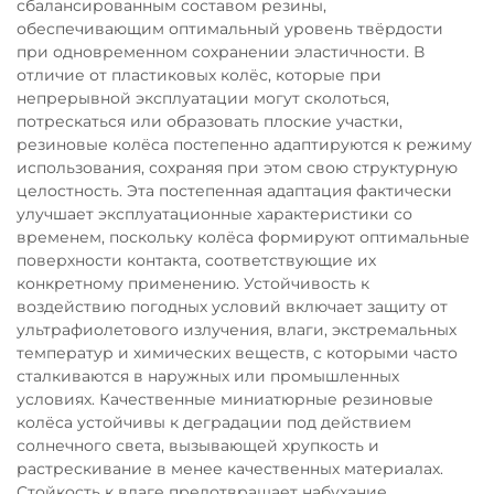
сбалансированным составом резины,
обеспечивающим оптимальный уровень твёрдости
при одновременном сохранении эластичности. В
отличие от пластиковых колёс, которые при
непрерывной эксплуатации могут сколоться,
потрескаться или образовать плоские участки,
резиновые колёса постепенно адаптируются к режиму
использования, сохраняя при этом свою структурную
целостность. Эта постепенная адаптация фактически
улучшает эксплуатационные характеристики со
временем, поскольку колёса формируют оптимальные
поверхности контакта, соответствующие их
конкретному применению. Устойчивость к
воздействию погодных условий включает защиту от
ультрафиолетового излучения, влаги, экстремальных
температур и химических веществ, с которыми часто
сталкиваются в наружных или промышленных
условиях. Качественные миниатюрные резиновые
колёса устойчивы к деградации под действием
солнечного света, вызывающей хрупкость и
растрескивание в менее качественных материалах.
Стойкость к влаге предотвращает набухание,