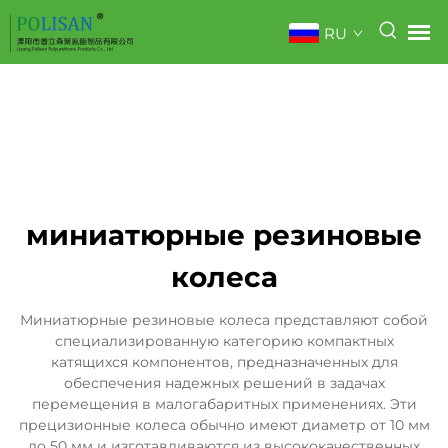
RU
миниатюрные резиновые
колеса
Миниатюрные резиновые колеса представляют собой
специализированную категорию компактных
катящихся компонентов, предназначенных для
обеспечения надежных решений в задачах
перемещения в малогабаритных применениях. Эти
прецизионные колеса обычно имеют диаметр от 10 мм
до 50 мм и изготавливаются из высококачественных