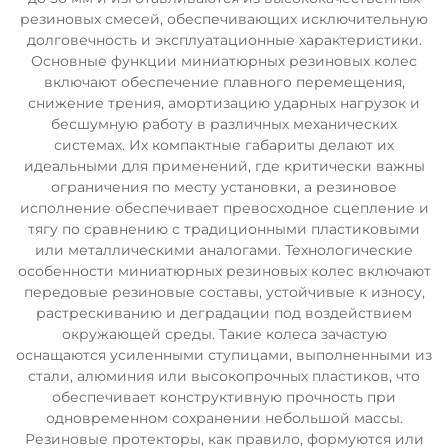
резиновых смесей, обеспечивающих исключительную
долговечность и эксплуатационные характеристики.
Основные функции миниатюрных резиновых колес
включают обеспечение плавного перемещения,
снижение трения, амортизацию ударных нагрузок и
бесшумную работу в различных механических
системах. Их компактные габариты делают их
идеальными для применений, где критически важны
ограничения по месту установки, а резиновое
исполнение обеспечивает превосходное сцепление и
тягу по сравнению с традиционными пластиковыми
или металлическими аналогами. Технологические
особенности миниатюрных резиновых колес включают
передовые резиновые составы, устойчивые к износу,
растрескиванию и деградации под воздействием
окружающей среды. Такие колеса зачастую
оснащаются усиленными ступицами, выполненными из
стали, алюминия или высокопрочных пластиков, что
обеспечивает конструктивную прочность при
одновременном сохранении небольшой массы.
Резиновые протекторы, как правило, формуются или