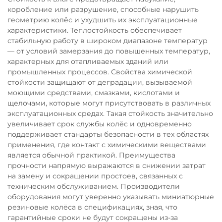
коробление или разрушение, способные нарушить
геометрию колёс и ухудшить их эксплуатационные
характеристики. Теплостойкость обеспечивает
стабильную работу в широком диапазоне температур
— от условий замерзания до повышенных температур,
характерных для отапливаемых зданий или
промышленных процессов. Свойства химической
стойкости защищают от деградации, вызываемой
моющими средствами, смазками, кислотами и
щелочами, которые могут присутствовать в различных
эксплуатационных средах. Такая стойкость значительно
увеличивает срок службы колёс и одновременно
поддерживает стандарты безопасности в тех областях
применения, где контакт с химическими веществами
является обычной практикой. Преимущества
прочности напрямую выражаются в снижении затрат
на замену и сокращении простоев, связанных с
техническим обслуживанием. Производители
оборудования могут уверенно указывать миниатюрные
резиновые колёса в спецификациях, зная, что
гарантийные сроки не будут сокращены из-за