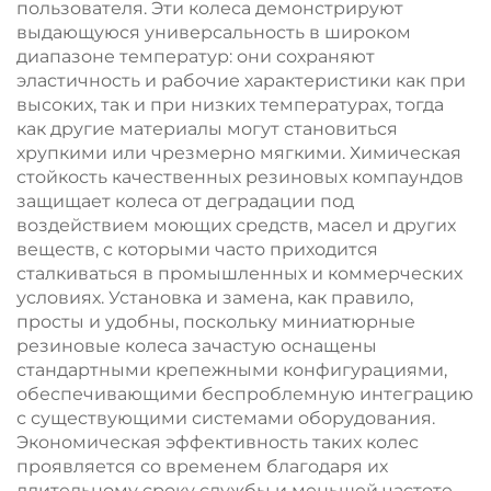
пользователя. Эти колеса демонстрируют
выдающуюся универсальность в широком
диапазоне температур: они сохраняют
эластичность и рабочие характеристики как при
высоких, так и при низких температурах, тогда
как другие материалы могут становиться
хрупкими или чрезмерно мягкими. Химическая
стойкость качественных резиновых компаундов
защищает колеса от деградации под
воздействием моющих средств, масел и других
веществ, с которыми часто приходится
сталкиваться в промышленных и коммерческих
условиях. Установка и замена, как правило,
просты и удобны, поскольку миниатюрные
резиновые колеса зачастую оснащены
стандартными крепежными конфигурациями,
обеспечивающими беспроблемную интеграцию
с существующими системами оборудования.
Экономическая эффективность таких колес
проявляется со временем благодаря их
длительному сроку службы и меньшей частоте