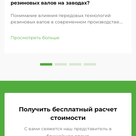
резиновых валов на заводах?
Понимание влияния передовых технологий
резиновых валов в современном производстве.
Производственное совершенство во многом
зависит от качества и точности компонентов
Просмотреть больше
оборудования. Среди этих ключевых элементов
особое место занимают индивидуальные
резиновые валы, которые стали ...
Получить бесплатный расчет
стоимости
С вами свяжется наш представитель в