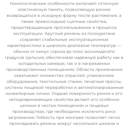
технологические особенности включают отличную
эластическую память, позволяющую ремню
возвращаться в исходную форму после растяжения, а
также превосходные сцепные свойства,
предотвращающие проскальзывание в процессе
эксплуатации. Круглый ремень из полиуретана
сохраняет стабильные эксплуатационные
характеристики в широком диапазоне температур —
обычно от минус сорока до плюс восьмидесяти
градусов Цельсия, обеспечивая надёжную работу как в
холодильных камерах, так и в нагреваемых
производственных помещениях. Области применения
охватывают множество отраслей: упаковочное
оборудование, текстильные станки, печатные прессы,
системы пищевой переработки и автоматизированные
конвейерные линии. Гладкая поверхность ремня и его
неподмаркивающие свойства делают его особенно
ценным в чистых помещениях и пищевых
производствах, где необходимо исключить риск
загрязнения. Гибкость при монтаже позволяет легко
прокладывать ремень вокруг нескольких шкивов и