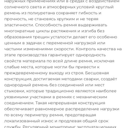
наружных применениях или в средах с воздействием
солнечного света и атмосферных условий круглый
ремень из полиуретана сохраняет гибкость и
прочность, не становясь хрупким и не теряя
эластичности. Способность ремня выдерживать
многократные циклы растяжения и изгиба без
образования трещин усталости делает его особенно
ценным в задачах с переменной нагрузкой или
частыми изменениями скорости. Контроль качества на
этапе производства гарантирует однородность
свойств материала по всей длине ремня, исключая
слабые места, которые могли бы привести к
преждевременному выходу из строя. Бесшовная
конструкция, достигаемая методами сварки, создаёт
однородный ремень без соединений или мест
стыковки, которые традиционно являются наиболее
уязвимыми участками в ремнях с механическим
соединением. Такая непрерывная конструкция
обеспечивает равномерное распределение нагрузки
по всему периметру ремня, предотвращая
локализованный износ и продлевая общий срок
службы. Регулярный мониторинг эксплуатационных