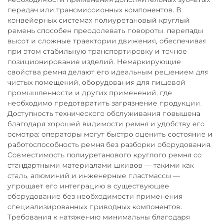
передач или трансмиссионных компонентов. В
конвейерных системах полиуретановый круглый
ремень способен преодолевать повороты, перепады
высот и сложные траектории движения, обеспечивая
при этом стабильную транспортировку и точное
позиционирование изделий. Немаркирующие
свойства ремня делают его идеальным решением для
чистых помещений, оборудования для пищевой
промышленности и других применений, где
необходимо предотвратить загрязнение продукции.
Доступность технического обслуживания повышена
благодаря хорошей видимости ремня и удобству его
осмотра: операторы могут быстро оценить состояние и
работоспособность ремня без разборки оборудования.
Совместимость полиуретанового круглого ремня со
стандартными материалами шкивов — такими как
сталь, алюминий и инженерные пластмассы —
упрощает его интеграцию в существующее
оборудование без необходимости применения
специализированных приводных компонентов.
Требования к натяжению минимальны благодаря