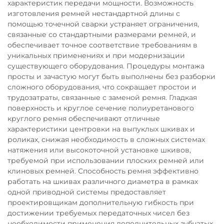
характеристик передачи мощности. Возможность
изготовления ремней нестандартной длины с
помощью точечной сварки устраняет ограничения,
связанные со стандартными размерами ремней, и
обеспечивает точное соответствие требованиям в
уникальных применениях и при модернизации
существующего оборудования. Процедуры монтажа
просты и зачастую могут быть выполнены без разборки
сложного оборудования, что сокращает простои и
трудозатраты, связанные с заменой ремня. Гладкая
поверхность и круглое сечение полиуретанового
круглого ремня обеспечивают отличные
характеристики центровки на выпуклых шкивах и
роликах, снижая необходимость в сложных системах
натяжения или высокоточной установке шкивов,
требуемой при использовании плоских ремней или
клиновых ремней. Способность ремня эффективно
работать на шкивах различного диаметра в рамках
одной приводной системы предоставляет
проектировщикам дополнительную гибкость при
достижении требуемых передаточных чисел без
необходимости применения дополнительных зубчатых