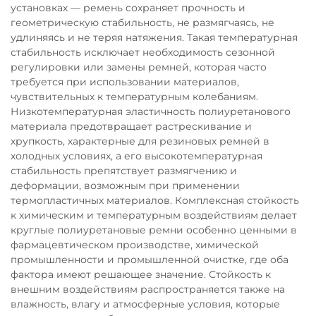
установках — ремень сохраняет прочность и
геометрическую стабильность, не размягчаясь, не
удлиняясь и не теряя натяжения. Такая температурная
стабильность исключает необходимость сезонной
регулировки или замены ремней, которая часто
требуется при использовании материалов,
чувствительных к температурным колебаниям.
Низкотемпературная эластичность полиуретанового
материала предотвращает растрескивание и
хрупкость, характерные для резиновых ремней в
холодных условиях, а его высокотемпературная
стабильность препятствует размягчению и
деформации, возможным при применении
термопластичных материалов. Комплексная стойкость
к химическим и температурным воздействиям делает
круглые полиуретановые ремни особенно ценными в
фармацевтическом производстве, химической
промышленности и промышленной очистке, где оба
фактора имеют решающее значение. Стойкость к
внешним воздействиям распространяется также на
влажность, влагу и атмосферные условия, которые