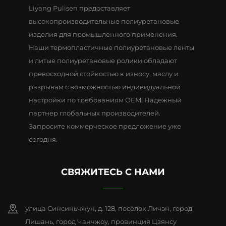
Liyang Pulisen предоставляет
высокопроизводительные полиуретановые
изделия для промышленного применения.
Наши термопластичные полиуретановые ленты
и литые полиуретановые ролики обладают
превосходной стойкостью к износу, маслу и
разрывам с возможностью индивидуальной
настройки по требованиям OEM. Надежный
партнер глобальных производителей.
Запросите коммерческое предложение уже
сегодня.
СВЯЖИТЕСЬ С НАМИ
улица Синсиньчжун, д. 128, посёлок Личэн, город
Лишань, город Чанчжоу, провинция Цзянсу