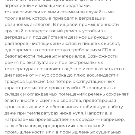
агрессивными моющими средствами,
технологическими химикатами или случайными
проливами, которые приводят к деградации
резиновых аналогов. В пищевой промышленности
круглый полиуретановый ремень устойчив к
деградации под действием дезинфицирующих
растворов, чистящих химикатов и пищевых кислот,
одновременно соответствую требованиям FDA к
безопасности пищевых материалов. Возможности
ремня по эксплуатации при экстремальных
температурах позволяют надёжно использовать его в
диапазоне от минус сорока до плюс восьмидесяти
градусов Цельсия без потери эксплуатационных
характеристик или срока службы. В холодильных
складах и охлаждаемых помещениях ремень сохраняет
эластичность и сцепные свойства, предотвращая
проскальзывание и обеспечивая стабильную работу
даже при температурах ниже нуля. Напротив, в
нагреваемых производственных средах — например,
на хлебозаводах, предприятиях текстильной
промышленности или в промышленных сушильных