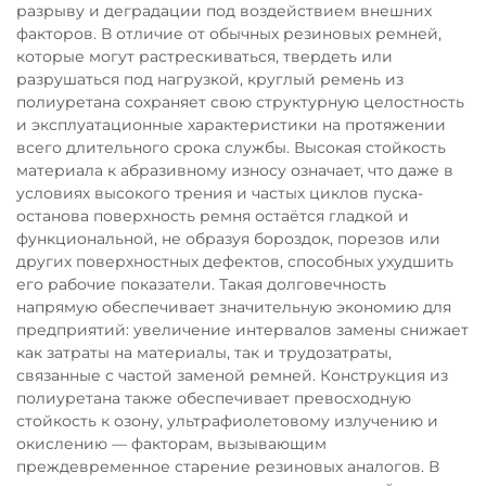
разрыву и деградации под воздействием внешних
факторов. В отличие от обычных резиновых ремней,
которые могут растрескиваться, твердеть или
разрушаться под нагрузкой, круглый ремень из
полиуретана сохраняет свою структурную целостность
и эксплуатационные характеристики на протяжении
всего длительного срока службы. Высокая стойкость
материала к абразивному износу означает, что даже в
условиях высокого трения и частых циклов пуска-
останова поверхность ремня остаётся гладкой и
функциональной, не образуя бороздок, порезов или
других поверхностных дефектов, способных ухудшить
его рабочие показатели. Такая долговечность
напрямую обеспечивает значительную экономию для
предприятий: увеличение интервалов замены снижает
как затраты на материалы, так и трудозатраты,
связанные с частой заменой ремней. Конструкция из
полиуретана также обеспечивает превосходную
стойкость к озону, ультрафиолетовому излучению и
окислению — факторам, вызывающим
преждевременное старение резиновых аналогов. В