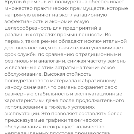
Круглый ремень из полиуретана обеспечивает
резины
множество практических преимуществ, которые
напрямую влияют на эксплуатационную
эффективность и экономическую
целесообразность для предприятий в
различных отраслях промышленности. Во-
первых, такие ремни обладают исключительной
долговечностью, что значительно увеличивает
срок службы по сравнению с традиционными
резиновыми аналогами, снижая частоту замены
и связанные с этим затраты на техническое
обслуживание. Высокая стойкость
полиуретанового материала к абразивному
износу означает, что ремень сохраняет свою
размерную стабильность и эксплуатационные
характеристики даже после продолжительного
использования в тяжёлых условиях
эксплуатации. Это позволяет составлять более
предсказуемые графики технического
обслуживания и сокращает количество
непредвиденных простоев производства.