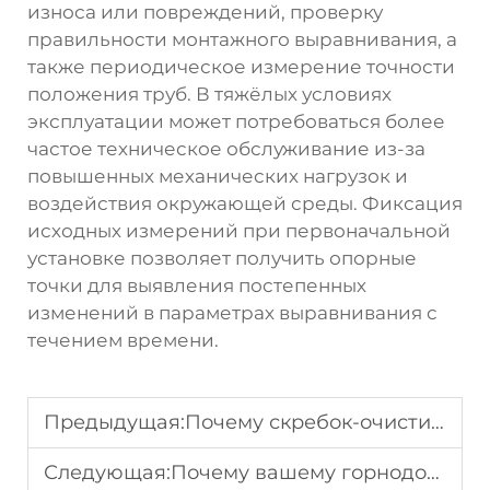
износа или повреждений, проверку
правильности монтажного выравнивания, а
также периодическое измерение точности
положения труб. В тяжёлых условиях
эксплуатации может потребоваться более
частое техническое обслуживание из-за
повышенных механических нагрузок и
воздействия окружающей среды. Фиксация
исходных измерений при первоначальной
установке позволяет получить опорные
точки для выявления постепенных
изменений в параметрах выравнивания с
течением времени.
Предыдущая:
Почему скребок-очиститель из полиуретана Pulisen — злейший враг накопления материала.
Следующая:
Почему вашему горнодобывающему предприятию необходим скребок-очиститель из усиленного полиуретана.