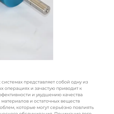
системах представляет собой одну из
х операциях и зачастую приводит к
фективности и ухудшению качества
 материалов и остаточных веществ
облем, которые могут серьёзно повлиять
ического обслуживания. Понимание того,