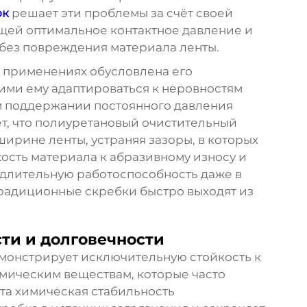
ок
решает эти проблемы за счёт своей
щей оптимальное контактное давление и
без повреждения материала ленты.
х применениях обусловлена его
ими ему адаптироваться к неровностям
 поддержании постоянного давления
т, что
полиуретановый очистительный
ширине ленты, устраняя зазоры, в которых
ость материала к абразивному износу и
длительную работоспособность даже в
радиционные скребки быстро выходят из
ти и долговечности
монстрирует исключительную стойкость к
мическим веществам, которые часто
та химическая стабильность