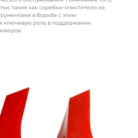
ки, такие как скребки-очистители из
рументами в борьбе с этим
х ключевую роль в поддержании
ейеров.