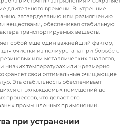
ебка в источник загрязнения и сохраняет
ие длительного времени. Внутренние
ханию, затвердеванию или размягчению
ми веществами, обеспечивая стабильную
актера транспортируемых веществ.
ляет собой еще один важнейший фактор,
для очистки из полиуретана при борьбе с
 резиновых или металлических аналогов,
ри низких температурах или чрезмерно
н сохраняет свои оптимальные очищающие
тур. Эта стабильность обеспечивает
ющихся от охлаждаемых помещений до
 процессов, что делает его
азных промышленных применений.
ва при устранении