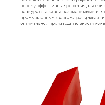
почему эффективные решения для очист
полиуретана, стали незаменимыми инст
промышленным «врагом», раскрывает и
оптимальной производительности конв