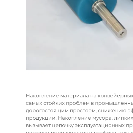
Накопление материала на конвейерных 
самых стойких проблем в промышленны
дорогостоящим простоем, снижению эф
продукции. Накопление мусора, липких
вызывает цепочку эксплуатационных пр
на сроки производства и графики техн