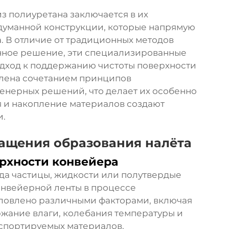
 полиуретана заключается в их
одуманной конструкции, которые напрямую
. В отличие от традиционных методов
нное решение, эти специализированные
дход к поддержанию чистоты поверхности
влена сочетанием принципов
енерных решений, что делает их особенно
я и накопление материалов создают
и.
ащения образования налёта
рхности конвейера
да частицы, жидкости или полутвердые
онвейерной ленты в процессе
словлено различными факторами, включая
жание влаги, колебания температуры и
нспортируемых материалов.